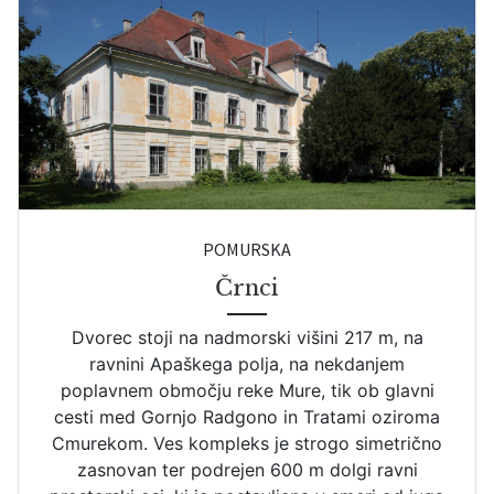
POMURSKA
Črnci
Dvorec stoji na nadmorski višini 217 m, na
ravnini Apaškega polja, na nekdanjem
poplavnem območju reke Mure, tik ob glavni
cesti med Gornjo Radgono in Tratami oziroma
Cmurekom. Ves kompleks je strogo simetrično
zasnovan ter podrejen 600 m dolgi ravni