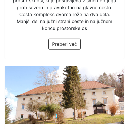
prostorski osi, ki je postavljena v smeri od juga
proti severu in pravokotno na glavno cesto.
Cesta kompleks dvorca reže na dva dela.
Manjši del na južni strani ceste in na južnem
koncu prostorske os
Preberi več