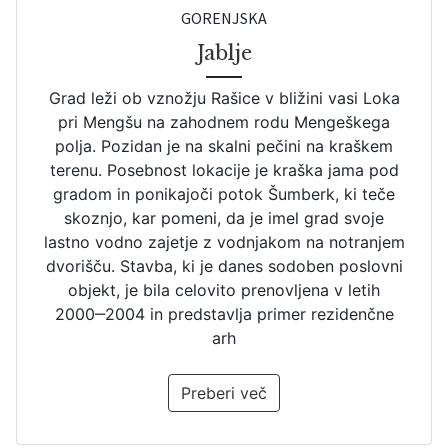
GORENJSKA
Jablje
Grad leži ob vznožju Rašice v bližini vasi Loka
pri Mengšu na zahodnem rodu Mengeškega
polja. Pozidan je na skalni pečini na kraškem
terenu. Posebnost lokacije je kraška jama pod
gradom in ponikajoči potok Šumberk, ki teče
skoznjo, kar pomeni, da je imel grad svoje
lastno vodno zajetje z vodnjakom na notranjem
dvorišču. Stavba, ki je danes sodoben poslovni
objekt, je bila celovito prenovljena v letih
2000‒2004 in predstavlja primer rezidenčne
arh
Preberi več