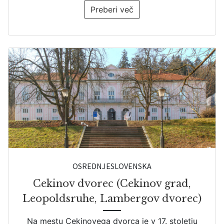
Preberi več
OSREDNJESLOVENSKA
Cekinov dvorec (Cekinov grad,
Leopoldsruhe, Lambergov dvorec)
Na mestu Cekinovega dvorca je v 17. stoletju