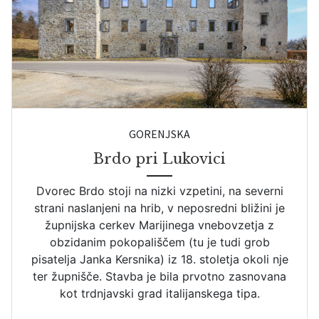
GORENJSKA
Brdo pri Lukovici
Dvorec Brdo stoji na nizki vzpetini, na severni
strani naslanjeni na hrib, v neposredni bližini je
župnijska cerkev Marijinega vnebovzetja z
obzidanim pokopališčem (tu je tudi grob
pisatelja Janka Kersnika) iz 18. stoletja okoli nje
ter župnišče. Stavba je bila prvotno zasnovana
kot trdnjavski grad italijanskega tipa.