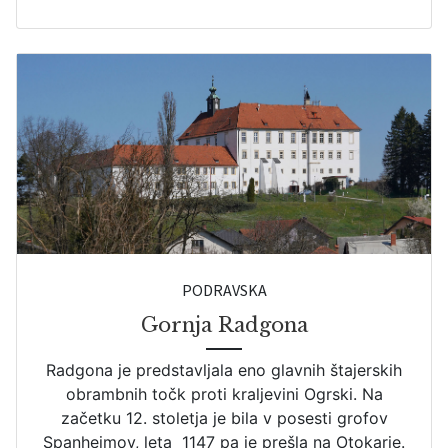
PODRAVSKA
Gornja Radgona
Radgona je predstavljala eno glavnih štajerskih
obrambnih točk proti kraljevini Ogrski. Na
začetku 12. stoletja je bila v posesti grofov
Spanheimov, leta 1147 pa je prešla na Otokarje.