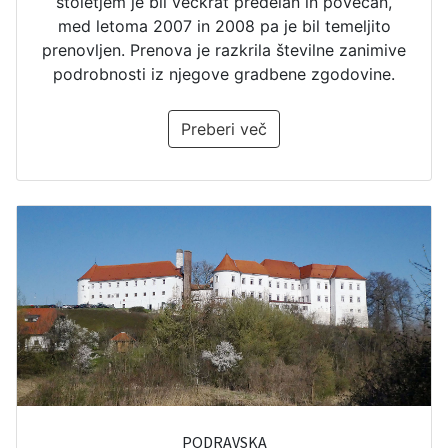
stoletjem je bil večkrat predelan in povečan,
med letoma 2007 in 2008 pa je bil temeljito
prenovljen. Prenova je razkrila številne zanimive
podrobnosti iz njegove gradbene zgodovine.
Preberi več
PODRAVSKA