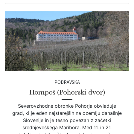
PODRAVSKA
Hompoš (Pohorski dvor)
Severovzhodne obronke Pohorja obvladuje
grad, ki je eden najstarejših na ozemlju današnje
Slovenije in je tesno povezan z začetki
srednjeveškega Maribora. Med 11. in 21.