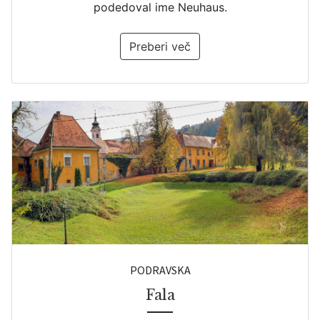
podedoval ime Neuhaus.
Preberi več
PODRAVSKA
Fala