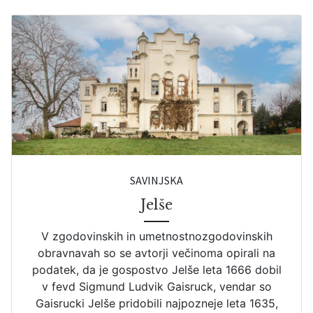
SAVINJSKA
Jelše
V zgodovinskih in umetnostnozgodovinskih
obravnavah so se avtorji večinoma opirali na
podatek, da je gospostvo Jelše leta 1666 dobil
v fevd Sigmund Ludvik Gaisruck, vendar so
Gaisrucki Jelše pridobili najpozneje leta 1635,