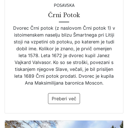
POSAVSKA
Črni Potok
Dvorec Črni potok (z naslovom Črni potok 1) v
istoimenskem naselju blizu Šmartnega pri Litiji
stoji na vzpetini ob potoku, po katerem je tudi
dobil ime. Kolikor je znano, je prvič omenjen
leta 1578. Leta 1672 je dvorec kupil Janez
Vajkard Valvasor. Ko so se stroški, povezani s
tiskanjem njegove Slave, večali, je bil prisiljen
leta 1689 Črni potok prodati. Dvorec je kupila
Ana Maksimilijana baronica Moscon.
Preberi več