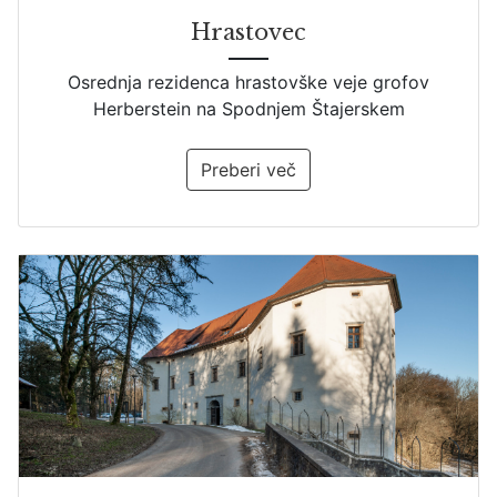
Hrastovec
Osrednja rezidenca hrastovške veje grofov
Herberstein na Spodnjem Štajerskem
Preberi več