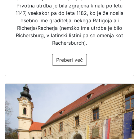
Prvotna utrdba je bila zgrajena kmalu po letu
1147, vsekakor pa do leta 1182, ko je že nosila
osebno ime graditelja, nekega Ratigoja ali
Richerja/Racherja (nemško ime utrdbe je bilo
Richersburg, v latinski listini pa se omenja kot
Rachersburch).
Preberi več