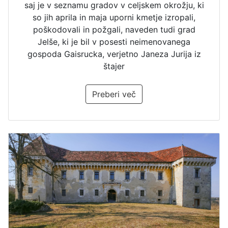
saj je v seznamu gradov v celjskem okrožju, ki
so jih aprila in maja uporni kmetje izropali,
poškodovali in požgali, naveden tudi grad
Jelše, ki je bil v posesti neimenovanega
gospoda Gaisrucka, verjetno Janeza Jurija iz
štajer
Preberi več